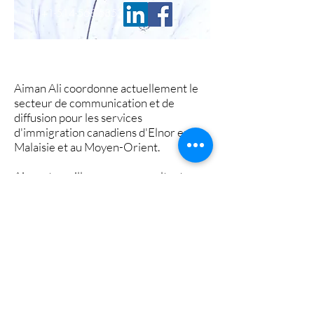
T.
+1-514-568-6853
Aiman Ali coordonne actuellement le
secteur de communication et de
diffusion pour les services
d'immigration canadiens d'Elnor en
Malaisie et au Moyen-Orient.
Aiman travaille comme consultant
pédagogique pour les étudiants
internationaux en Malaisie depuis
2013. Il a travaillé comme responsable
du marketing et des relations publiques
au sein du groupe international de
Decision Maker au Yémen en 2012.
Aiman parle couramment l'anglais et
l'arabe.