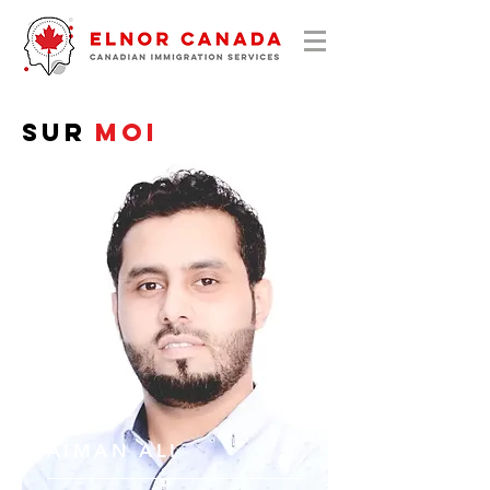
Sur
moi
AIMAN ALI